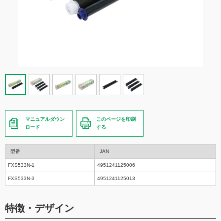
マニュアルダウン
このページを印刷
ロード
する
型番
JAN
FXS533N-1
4951241125006
FXS533N-3
4951241125013
特徴・デザイン