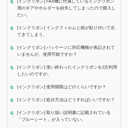
Q.
[インクリボン] FAX機に付属しているインクリボン
用のギアやホルダーを紛失してしまったので購入し
たい。
Q.
[インクリボン] インクフィルムと紙が貼り付いて出
てきてしまう。
Q.
[インクリボン] パッケージに対応機種が表記されて
いませんが、使用可能ですか？
Q.
[インクリボン] 使い終わったインクリボンを2次利用
したいのですが。
Q.
[インクリボン] 使用期限はどのくらいですか？
Q.
[インクリボン] 処分方法はどうすればいいですか？
Q.
[インクリボン] 取り扱い説明書に記載されている
「ブルーシート」が入っていない。