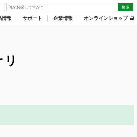
検 索
品情報
サポート
企業情報
オンラインショップ
サリ