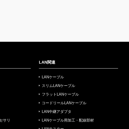
LAN関連
LANケーブル
スリムLANケーブル
フラットLANケーブル
コードリールLANケーブル
LAN中継アダプタ
セサリ
LANケーブル用加工・配線部材
LANテスター