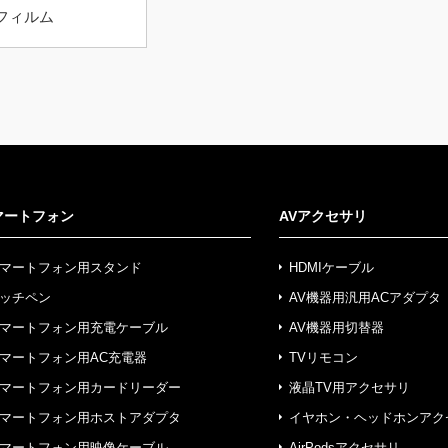
フィルム
マートフォン
AVアクセサリ
マートフォン用スタンド
HDMIケーブル
ッチペン
AV機器用汎用ACアダプタ
マートフォン用充電ケーブル
AV機器用切替器
マートフォン用AC充電器
TVリモコン
マートフォン用カードリーダー
液晶TV用アクセサリ
マートフォン用ホストアダプタ
イヤホン・ヘッドホンアク
マートフォン用映像ケーブル
AirPodsアクセサリ