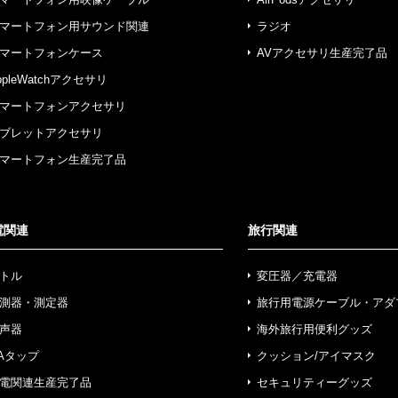
マートフォン用サウンド関連
ラジオ
マートフォンケース
AVアクセサリ生産完了品
ppleWatchアクセサリ
マートフォンアクセサリ
ブレットアクセサリ
マートフォン生産完了品
電関連
旅行関連
トル
変圧器／充電器
測器・測定器
旅行用電源ケーブル・アダ
声器
海外旅行用便利グッズ
Aタップ
クッション/アイマスク
電関連生産完了品
セキュリティーグッズ