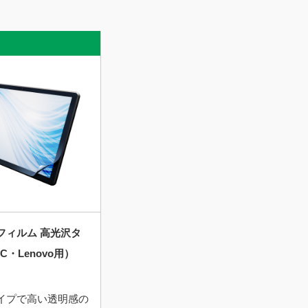
詳細を見る
フィルム 高光沢タ
C・Lenovo用）
イプで高い透明感の