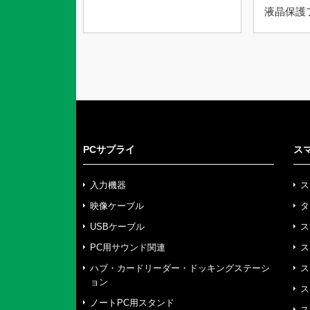
液晶保護
PCサプライ
ス
入力機器
ス
映像ケーブル
タ
USBケーブル
ス
PC用サウンド関連
ス
ハブ・カードリーダー・ドッキングステーシ
ス
ョン
ス
ノートPC用スタンド
ス