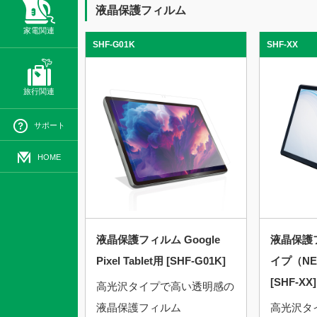
液晶保護フィルム
家電関連
SHF-G01K
SHF-XX
旅行関連
サポート
HOME
詳細を見る
液晶保護フィルム Google
液晶保護
Pixel Tablet用 [SHF-G01K]
イプ（NE
[SHF-XX]
高光沢タイプで高い透明感の
液晶保護フィルム
高光沢タ