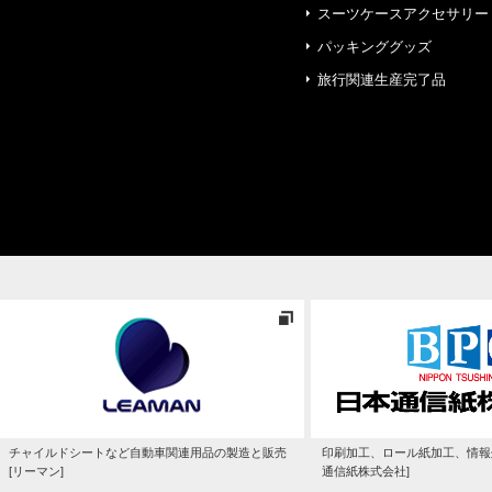
スーツケースアクセサリー
パッキンググッズ
旅行関連生産完了品
チャイルドシートなど自動車関連用品の製造と販売
印刷加工、ロール紙加工、情報
[リーマン]
通信紙株式会社]