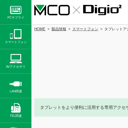
PCサプライ
HOME
製品情報
スマートフォン
タブレットア
スマートフォン
AVアクセサリ
LAN関連
タブレットをより便利に活用する専用アクセ
TEL関連