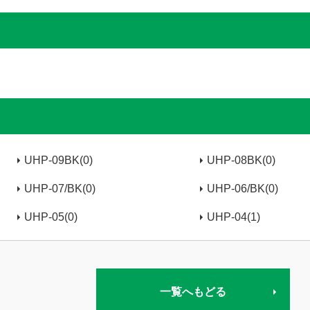
UHP-09BK(0)
UHP-08BK(0)
UHP-07/BK(0)
UHP-06/BK(0)
UHP-05(0)
UHP-04(1)
一覧へもどる