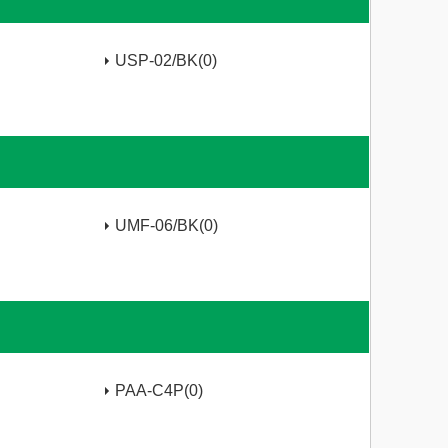
USP-02/BK(0)
UMF-06/BK(0)
PAA-C4P(0)