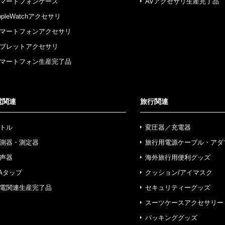
マートフォンケース
AVアクセサリ生産完了品
ppleWatchアクセサリ
マートフォンアクセサリ
ブレットアクセサリ
マートフォン生産完了品
電関連
旅行関連
トル
変圧器／充電器
測器・測定器
旅行用電源ケーブル・アダ
声器
海外旅行用便利グッズ
Aタップ
クッション/アイマスク
電関連生産完了品
セキュリティーグッズ
スーツケースアクセサリー
パッキンググッズ