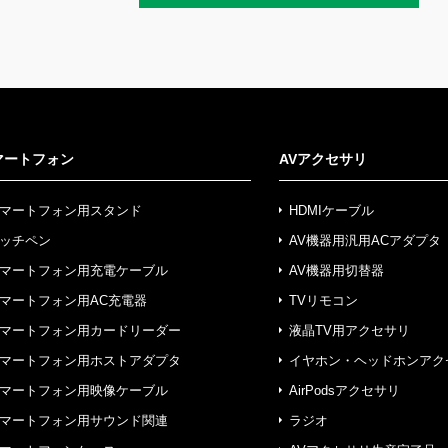
マートフォン
AVアクセサリ
マートフォン用スタンド
HDMIケーブル
ッチペン
AV機器用汎用ACアダプタ
マートフォン用充電ケーブル
AV機器用切替器
マートフォン用AC充電器
TVリモコン
マートフォン用カードリーダー
液晶TV用アクセサリ
マートフォン用ホストアダプタ
イヤホン・ヘッドホンアク
マートフォン用映像ケーブル
AirPodsアクセサリ
マートフォン用サウンド関連
ラジオ