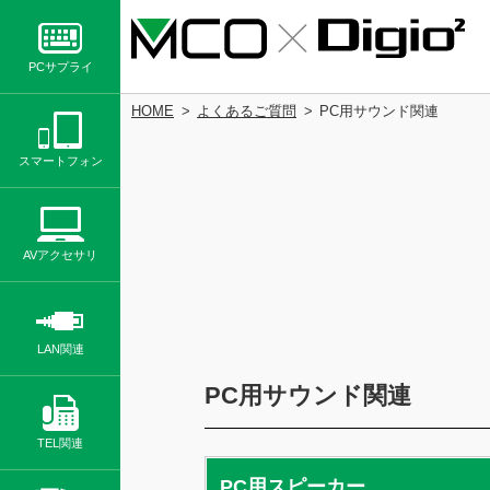
PCサプライ
HOME
よくあるご質問
PC用サウンド関連
スマートフォン
AVアクセサリ
LAN関連
PC用サウンド関連
TEL関連
PC用スピーカー