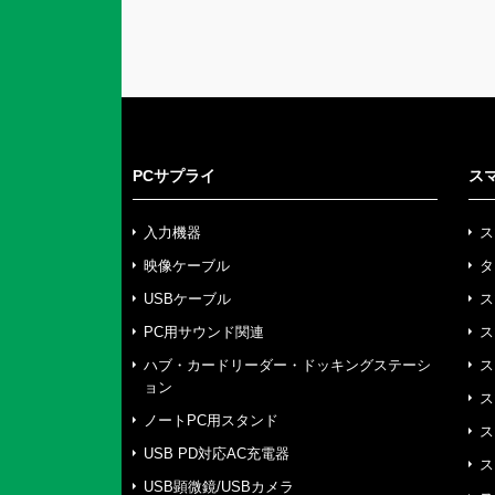
PCサプライ
ス
入力機器
ス
映像ケーブル
タ
USBケーブル
ス
PC用サウンド関連
ス
ハブ・カードリーダー・ドッキングステーシ
ス
ョン
ス
ノートPC用スタンド
ス
USB PD対応AC充電器
ス
USB顕微鏡/USBカメラ