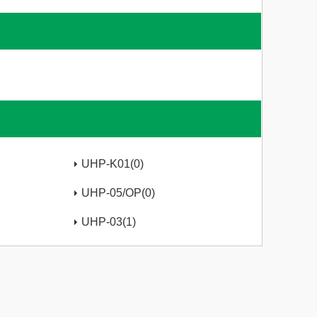
UHP-K01(0)
UHP-05/OP(0)
UHP-03(1)