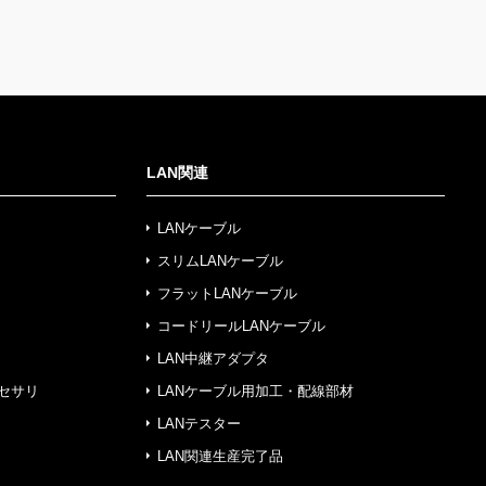
LAN関連
LANケーブル
スリムLANケーブル
フラットLANケーブル
コードリールLANケーブル
LAN中継アダプタ
セサリ
LANケーブル用加工・配線部材
LANテスター
LAN関連生産完了品