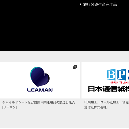
旅行関連生産完了品
チャイルドシートなど自動車関連用品の製造と販売
印刷加工、ロール紙加工、情報
[リーマン]
通信紙株式会社]