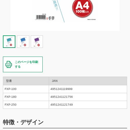
このページを印刷
する
型番
JAN
FXP-100
4951241119999
FXP-180
4951241121756
FXP-250
4951241121749
特徴・デザイン