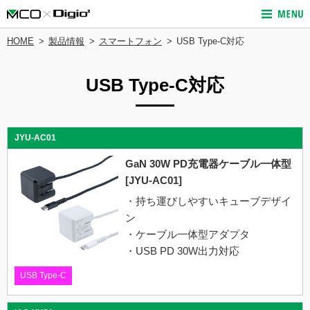
HOME
製品情報
スマートフォン
USB Type-C対応
USB Type-C対応
JYU-AC01
GaN 30W PD充電器ケーブル一体型
[JYU-AC01]
・持ち運びしやすいキューブデザイ
ン
・ケーブル一体型アダプタ
・USB PD 30W出力対応
USB Type-C