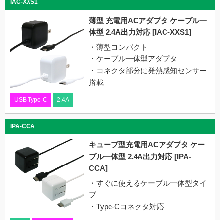
IAC-XXS1
薄型 充電用ACアダプタ ケーブル一
体型 2.4A出力対応 [IAC-XXS1]
・薄型コンパクト
・ケーブル一体型アダプタ
・コネクタ部分に発熱感知センサー
搭載
USB Type-C
2.4A
IPA-CCA
キューブ型充電用ACアダプタ ケー
ブル一体型 2.4A出力対応 [IPA-
CCA]
・すぐに使えるケーブル一体型タイ
プ
・Type-Cコネクタ対応