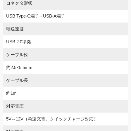
コネクタ形状
USB Type-C端子 - USB-A端子
転送速度
USB 2.0準拠
ケーブル径
約2.5×5.5mm
ケーブル長
約1m
対応電圧
5V～12V（急速充電、クイックチャージ対応）