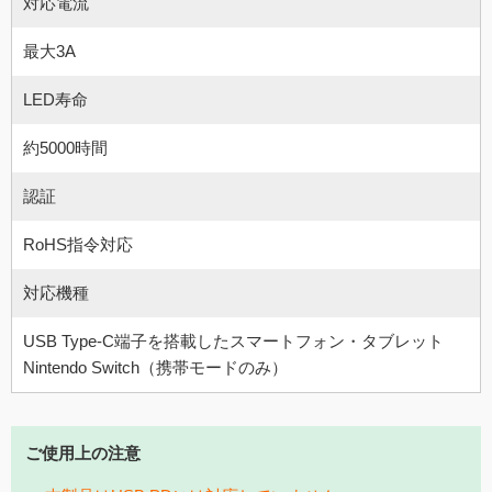
対応電流
最大3A
LED寿命
約5000時間
認証
RoHS指令対応
対応機種
USB Type-C端子を搭載したスマートフォン・タブレット
Nintendo Switch（携帯モードのみ）
ご使用上の注意