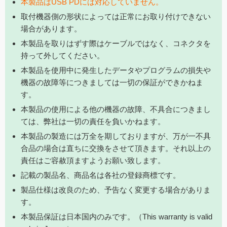
本製品はUSB PDには対応していません。
取付機器側の形状によっては正常にお取り付けできない
場合があります。
本製品を取りはずす際はケーブルではなく、コネクタを
持って外してください。
本製品を使用中に発生したデータやプログラムの損失や
機器の故障等につきましては一切の保証ができかねま
す。
本製品の使用による他の機器の故障、不具合につきまし
ては、弊社は一切の責任を負いかねます。
本製品の製造には万全を期しておりますが、万が一不具
合品の場合は直ちに交換をさせて頂きます。それ以上の
責任はご容赦頂ますようお願い致します。
記載の製品名、商品名は各社の登録商標です。
製品仕様は改良のため、予告なく変更する場合がありま
す。
本製品保証は日本国内のみです。（This warranty is valid