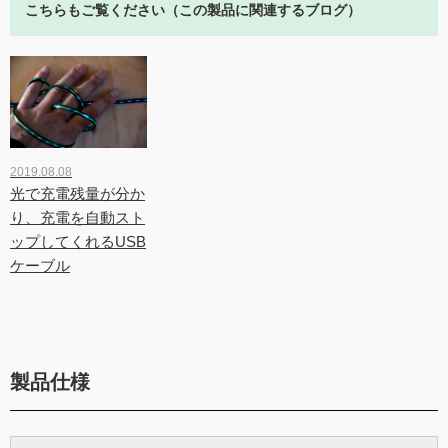
こちらもご覧ください（この製品に関連するブログ）
2019.08.08
光で充電残量が分か
り、充電を自動スト
ップしてくれるUSB
ケーブル
製品仕様