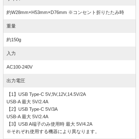
約W28mm×H53mm×D76mm ※コンセント折りたたみ時
重量
約150g
入力
AC100-240V
出力電圧
【1】USB Type-C 5V,9V,12V,14.5V/2A
USB-A 最大 5V/2.4A
【2】USB Type-C 5V/3A
USB-A 最大 5V/2.4A
【3】USB A端子のみ使用時 最大 5V/4.2A
※それぞれ使用する機器により異なります。