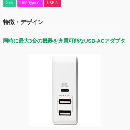
2.4A
USB Type-C
USB-A
特徴・デザイン
同時に最大3台の機器を充電可能なUSB-ACアダプタ