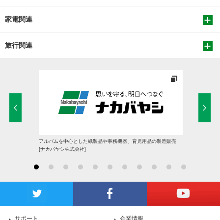
家電関連
旅行関連
アルバムを中心とした紙製品や事務機器、育児用品の製造販売
[ナカバヤシ株式会社]
サポート
企業情報