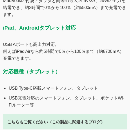
MacBookの付属アダプタと同等の最大14.5V/2A、29Wの出力を
給電でき、約2時間で0％から100％（約5500mA）まで充電でき
ます。
iPad、Androidタブレット対応
USB Aポートも高出力対応。
例えばiPad Airなら約5時間で0％から100％まで（約8700ｍA）
充電できます。
対応機種（タブレット）
USB Type-C搭載スマートフォン、タブレット
USB充電対応のスマートフォン、タブレット、ポケットWi-
Fiルーター等
こちらもご覧ください（この製品に関連するブログ）