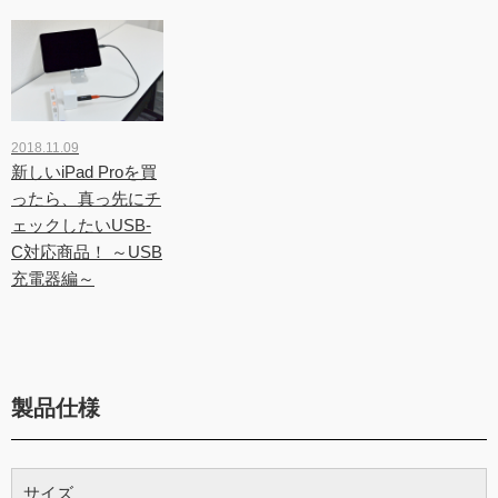
2018.11.09
新しいiPad Proを買
ったら、真っ先にチ
ェックしたいUSB-
C対応商品！ ～USB
充電器編～
製品仕様
サイズ