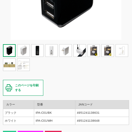
このページを印刷
する
カラー
型番
JANコード
ブラック
IPA-C01/BK
4951241138631
ホワイト
IPA-C01/WH
4951241138648