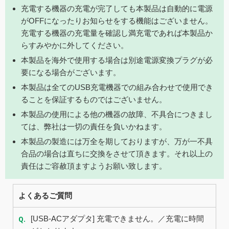
充電する機器の充電が完了しても本製品は自動的に電源
がOFFになったりお知らせをする機能はございません。
充電する機器の充電量を確認し満充電であれば本製品か
らすみやかに外してください。
本製品を海外で使用する場合は別途電源変換プラグが必
要になる場合がございます。
本製品は全てのUSB充電機器での組み合わせで使用でき
ることを保証するものではございません。
本製品の使用による他の機器の故障、不具合につきまし
ては、弊社は一切の責任を負いかねます。
本製品の製造には万全を期しておりますが、万が一不具
合品の場合は直ちに交換をさせて頂きます。それ以上の
責任はご容赦頂ますようお願い致します。
よくあるご質問
Q.
[USB-ACアダプタ] 充電できません。／充電に時間