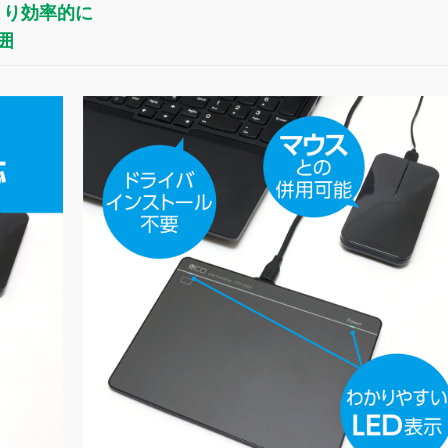
より効率的に
囲