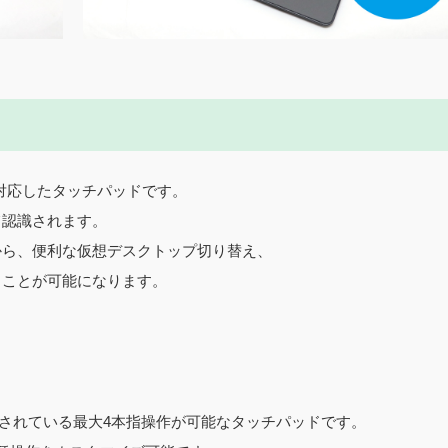
」に対応したタッチパッドです。
て認識されます。
から、便利な仮想デスクトップ切り替え、
うことが可能になります。
に搭載されている最大4本指操作が可能なタッチパッドです。