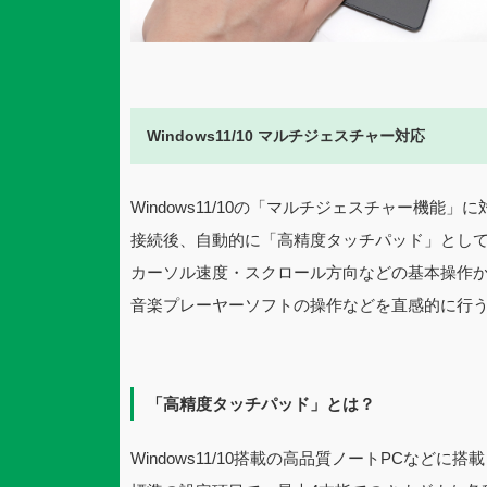
Windows11/10 マルチジェスチャー対応
Windows11/10の「マルチジェスチャー機能
接続後、自動的に「高精度タッチパッド」とし
カーソル速度・スクロール方向などの基本操作
音楽プレーヤーソフトの操作などを直感的に行
「高精度タッチパッド」とは？
Windows11/10搭載の高品質ノートPCなど