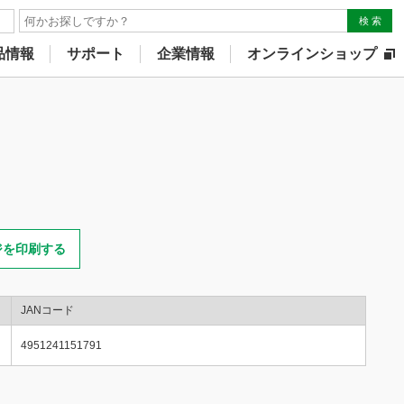
検 索
品情報
サポート
企業情報
オンラインショップ
ジを印刷する
JANコード
4951241151791