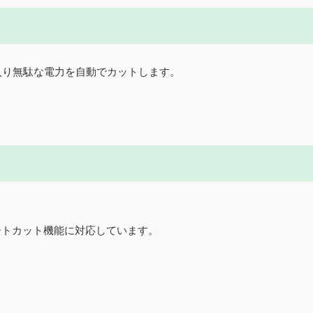
入り無駄な電力を自動でカットします。
ートカット機能に対応しています。