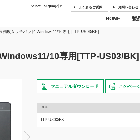
Select Language
▼
よくあるご質問
お問い合わせ
HOME
製
高精度タッチパッド Windows11/10専用[TTP-US03/BK]
dows11/10専用[TTP-US03/BK]
マニュアルダウンロード
このペー
型番
TTP-US03/BK