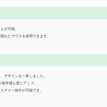
ことが可能。
い慣れたマウスを併用できます。
で、デザインを一新しました。
がり操作感も更にアップ。
ェスチャー操作が可能です。