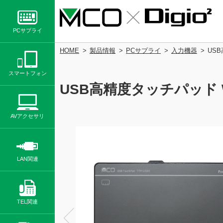
PCサプライ
HOME
製品情報
PCサプライ
入力機器
USB
スマートフォン
USB高精度タッチパッド Win
AVアクセサリ
LAN関連
TEL関連