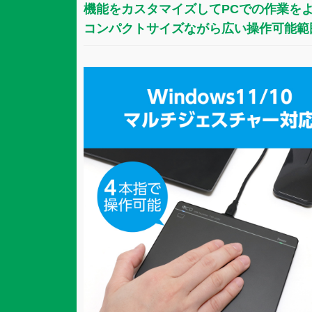
機能をカスタマイズしてPCでの作業を
コンパクトサイズながら広い操作可能範