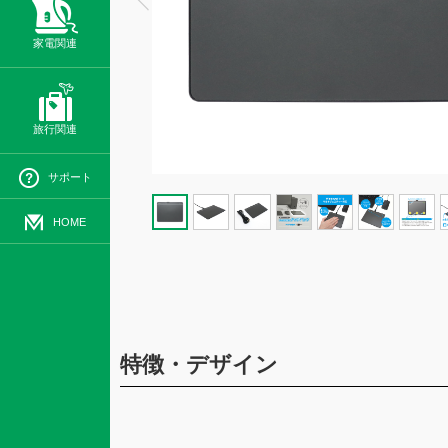
家電関連
旅行関連
サポート
HOME
特徴・デザイン