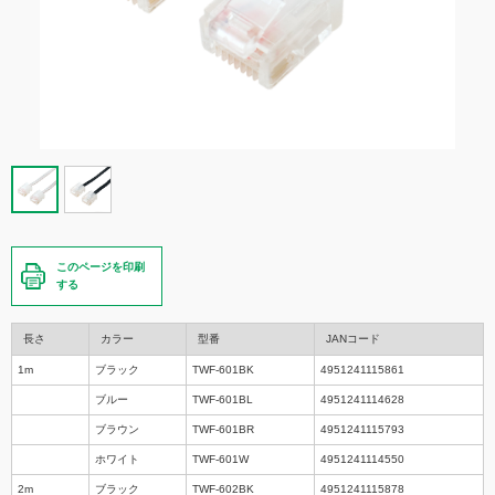
このページを印刷
する
長さ
カラー
型番
JANコード
1m
ブラック
TWF-601BK
4951241115861
ブルー
TWF-601BL
4951241114628
ブラウン
TWF-601BR
4951241115793
ホワイト
TWF-601W
4951241114550
2m
ブラック
TWF-602BK
4951241115878