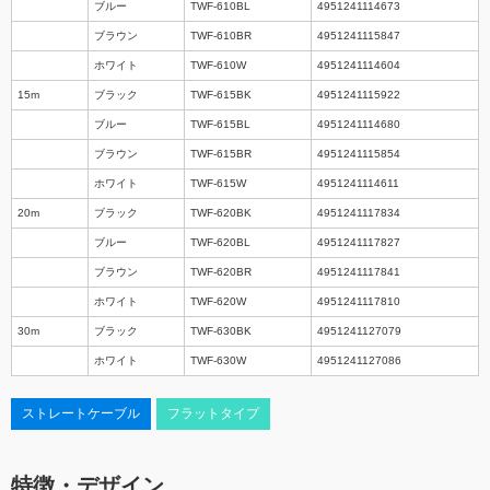
ブルー
TWF-610BL
4951241114673
ブラウン
TWF-610BR
4951241115847
ホワイト
TWF-610W
4951241114604
15m
ブラック
TWF-615BK
4951241115922
ブルー
TWF-615BL
4951241114680
ブラウン
TWF-615BR
4951241115854
ホワイト
TWF-615W
4951241114611
20m
ブラック
TWF-620BK
4951241117834
ブルー
TWF-620BL
4951241117827
ブラウン
TWF-620BR
4951241117841
ホワイト
TWF-620W
4951241117810
30m
ブラック
TWF-630BK
4951241127079
ホワイト
TWF-630W
4951241127086
ストレートケーブル
フラットタイプ
特徴・デザイン