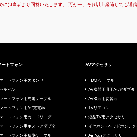
までに担当者より回答いたします。 万が一、それ以上経過しても返
マートフォン
AVアクセサリ
マートフォン用スタンド
HDMIケーブル
ッチペン
AV機器用汎用ACアダプタ
マートフォン用充電ケーブル
AV機器用切替器
マートフォン用AC充電器
TVリモコン
マートフォン用カードリーダー
液晶TV用アクセサリ
マートフォン用ホストアダプタ
イヤホン・ヘッドホンアク
マートフォン用映像ケーブル
AirPodsアクセサリ