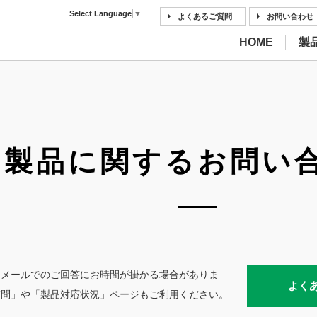
Select Language
▼
よくあるご質問
お問い合わせ
HOME
製
製品に関するお問い
はメールでのご回答にお時間が掛かる場合がありま
よく
質問」や「製品対応状況」ページもご利用ください。