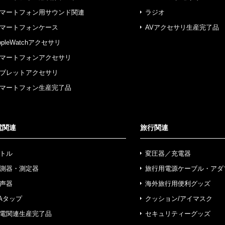
マートフォン用サウンド関連
ラジオ
マートフォンケース
AVアクセサリ生産完了品
ppleWatchアクセサリ
マートフォンアクセサリ
ブレットアクセサリ
マートフォン生産完了品
電関連
旅行関連
トル
変圧器／充電器
測器・測定器
旅行用電源ケーブル・アダ
声器
海外旅行用便利グッズ
Aタップ
クッション/アイマスク
電関連生産完了品
セキュリティーグッズ