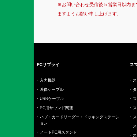
※お問い合わせ受信後 5 営業日以内
ますようお願い申し上げます。
PCサプライ
ス
入力機器
ス
映像ケーブル
タ
USBケーブル
ス
PC用サウンド関連
ス
ハブ・カードリーダー・ドッキングステーシ
ス
ョン
ス
ノートPC用スタンド
ス