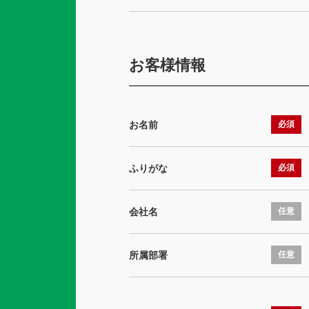
お客様情報
お名前
必須
ふりがな
必須
会社名
任意
所属部署
任意