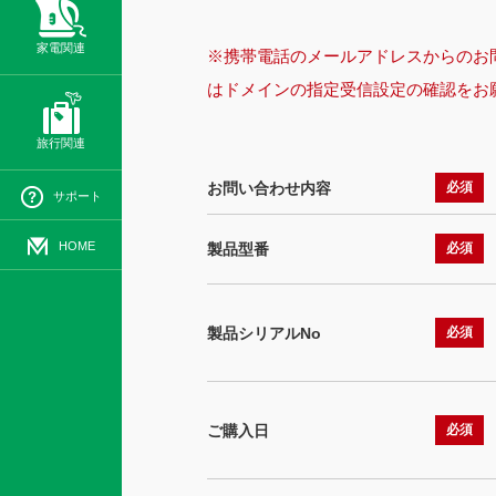
家電関連
※携帯電話のメールアドレスからのお問い
はドメインの指定受信設定の確認をお
旅行関連
お問い合わせ内容
必須
サポート
HOME
製品型番
必須
製品シリアルNo
必須
ご購入日
必須