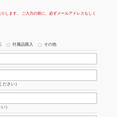
らお送りします。 ご入力の前に、必ずメールアドレスもしく
応
付属品購入
その他
ください）
さい）