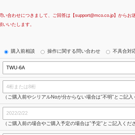
合わせにつきまして、ご回答は【support@mco.co.jp】か
願いいたします。
購入前相談
操作に関する問い合わせ
不具合対
（ご購入前やシリアルNoが分からない場合は"不明"とご記入
（ご購入前の場合やご購入予定の場合は"予定"とご記入くだ