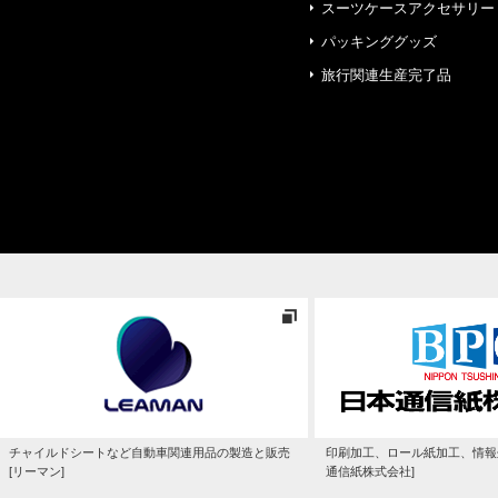
スーツケースアクセサリー
パッキンググッズ
旅行関連生産完了品
チャイルドシートなど自動車関連用品の製造と販売
印刷加工、ロール紙加工、情報
[リーマン]
通信紙株式会社]