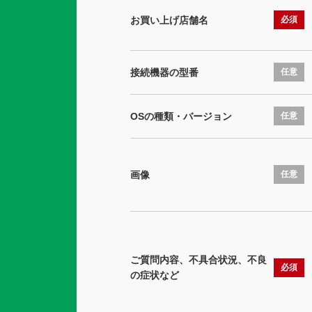
お買い上げ店舗名
必須
接続機器の型番
任意
OSの種類・バージョン
任意
画像
任意
ご質問内容、不具合状況、不良
必須
の症状など