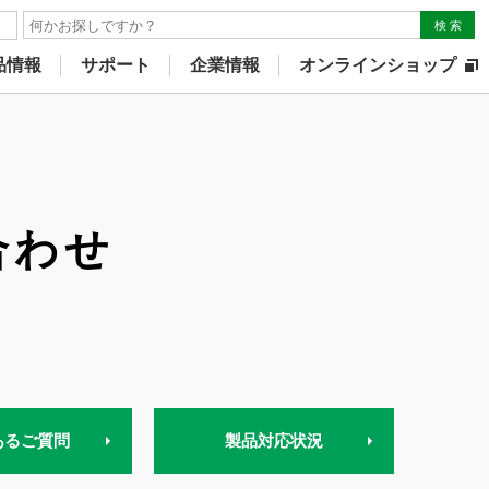
検 索
品情報
サポート
企業情報
オンラインショップ
合わせ
あるご質問
製品対応状況