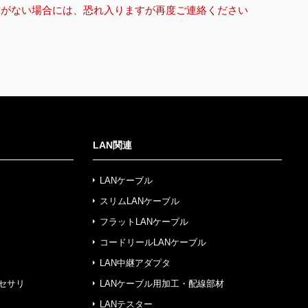
信がない場合には、恐れ入りますが再度ご連絡ください
LAN関連
LANケーブル
スリムLANケーブル
フラットLANケーブル
コードリールLANケーブル
LAN中継アダプタ
セサリ
LANケーブル用加工・配線部材
LANテスター