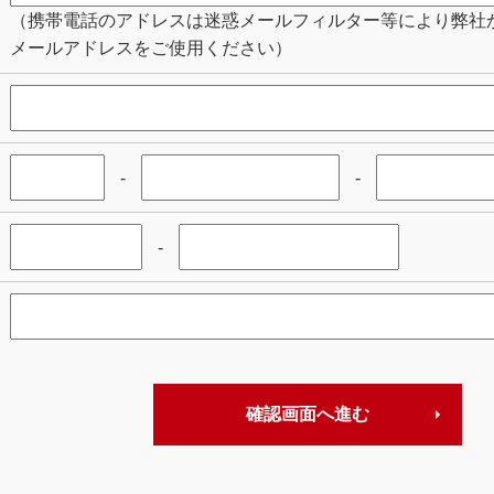
（携帯電話のアドレスは迷惑メールフィルター等により弊社
メールアドレスをご使用ください）
-
-
-
確認画面へ進む